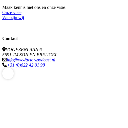
Maak kennis met ons en onze visie!
Onze visie
Wie zijn wij
Contact
VOGEZENLAAN 6
5691 JM SON EN BREUGEL
info@we-factor-podcast.nl
+31 (0)622 42 01 98